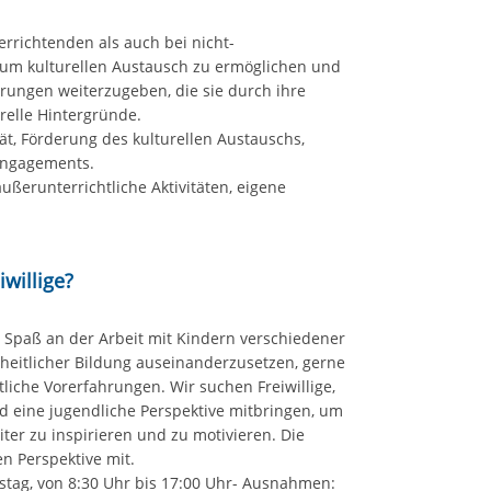
errichtenden als auch bei nicht-
, um kulturellen Austausch zu ermöglichen und
hrungen weiterzugeben, die sie durch ihre
relle Hintergründe.
ät, Förderung des kulturellen Austauschs,
 Engagements.
außerunterrichtliche Aktivitäten, eigene
willige?
d Spaß an der Arbeit mit Kindern verschiedener
nzheitlicher Bildung auseinanderzusetzen, gerne
liche Vorerfahrungen. Wir suchen Freiwillige,
nd eine jugendliche Perspektive mitbringen, um
iter zu inspirieren und zu motivieren. Die
en Perspektive mit.
mstag, von 8:30 Uhr bis 17:00 Uhr- Ausnahmen: