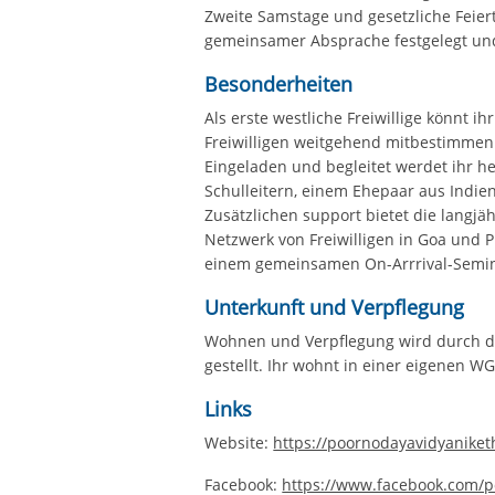
Zweite Samstage und gesetzliche Feier
gemeinsamer Absprache festgelegt un
Besonderheiten
Als erste westliche Freiwillige könnt i
Freiwilligen weitgehend mitbestimmen
Eingeladen und begleitet werdet ihr h
Schulleitern, einem Ehepaar aus Indien,
Zusätzlichen support bietet die langjäh
Netzwerk von Freiwilligen in Goa und P
einem gemeinsamen On-Arrrival-Semina
Unterkunft und Verpflegung
Wohnen und Verpflegung wird durch da
gestellt. Ihr wohnt in einer eigenen W
Links
Website:
https://poornodayavidyanike
Facebook:
https://www.facebook.com/p