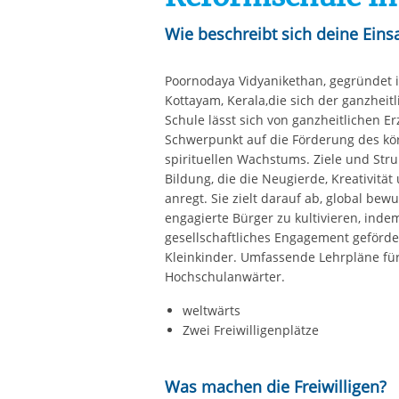
Wie beschreibt sich deine Einsa
Poornodaya Vidyanikethan, gegründet im
Kottayam, Kerala,die sich der ganzheit
Schule lässt sich von ganzheitlichen 
Schwerpunkt auf die Förderung des körp
spirituellen Wachstums. Ziele und Stru
Bildung, die die Neugierde, Kreativitä
anregt. Sie zielt darauf ab, global be
engagierte Bürger zu kultivieren, inde
gesellschaftliches Engagement geförde
Kleinkinder. Umfassende Lehrpläne fü
Hochschulanwärter.
weltwärts
Zwei Freiwilligenplätze
Was machen die Freiwilligen?