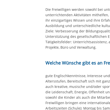
Die Freiwilligen werden sowohl bei unt
unterrichtenden Aktivitäten mithelfen
ihr einzigartiges Wissen und ihre Erfa
Ausbildung und unterschiedliche kultu
Ziele: Verbesserung der Bildungsqualit
Unterstützung des gesellschaftlichen
Tätigkeitsfelder: Unterrichtsassistenz, 
Projekte, Büro und Verwaltung.
Welche Wünsche gibt es an Frei
gute Englischkenntnisse, Interesse un
Altersstufen, Bereitschaft sich mit ga
auch kreative, musische und/oder sport
die Leidenschaft, Energie, Offenheit u
sowohl die Kinder als auch die Mitarbe
Freiwilligen bringen eine international
Arbeitszeiten (Schule): Montag bis Sa