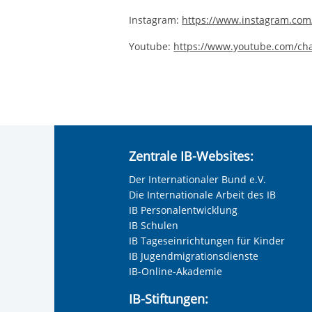
Instagram:
https://www.instagram.com
Youtube:
https://www.youtube.com/c
Zentrale IB-Websites:
Der Internationaler Bund e.V.
Die Internationale Arbeit des IB
IB Personalentwicklung
IB Schulen
IB Tageseinrichtungen für Kinder
IB Jugendmigrationsdienste
IB-Online-Akademie
IB-Stiftungen: