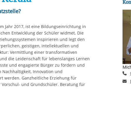
Kon
tzstelle?
 Jahr 2017, ist eine Bildungseinrichtung in
lichen Entwicklung der Schüler widmet. Die
Erziehungssystemen inspirieren und legt den
erlichen, geistigen, intellektuellen und
ktur: Vermittlung einer transformativen
t und die Leidenschaft für lebenslanges Lernen
wusste und engagierte Bürger zu fördern und
Mich
m Nachhaltigkeit, Innovation und
T
rt werden. Ganzheitliche Erziehung für
E
r Vorschul- und Grundschüler. Beratung für