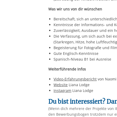
​Was wir uns von dir wünschen
Bereitschaft, sich an unterschiedli
Kenntnisse der Informations- und 
Zuverlässigkeit, Ausdauer und ein
Die Verfassung, um sich auch bei 
(Starkregen, Hitze, hohe Luftfeuchtig
Begeisterung für Fotografie und Film
Gute Englisch-Kenntnisse
Spanisch-Niveau B1 bei Ausreise
​Weiterführende Infos
Video-Erfahrungsbericht
von Naomi
Website
Liana Lodge
Instagram
Liana Lodge
Du bist interessiert? D
(Wenn dich mehrere der Projekte von I
den Bewerbungsbogen trotzdem nur einm