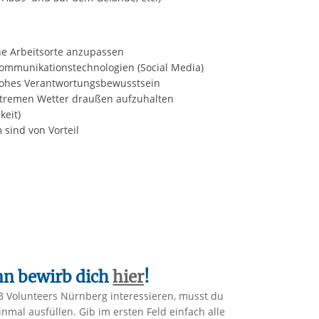
che Arbeitsorte anzupassen
Kommunikationstechnologien (Social Media)
 hohes Verantwortungsbewusstsein
extremen Wetter draußen aufzuhalten
keit)
 sind von Vorteil
ann bewirb dich
hier
!
B Volunteers Nürnberg interessieren, musst du
al ausfüllen. Gib im ersten Feld einfach alle