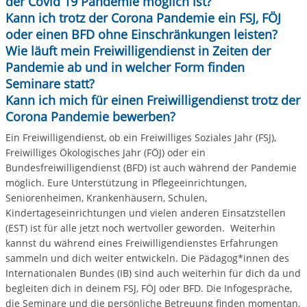
der Covid 19 Pandemie möglich ist?
Kann ich trotz der Corona Pandemie ein FSJ, FÖJ
oder einen BFD ohne Einschränkungen leisten?
Wie läuft mein Freiwilligendienst in Zeiten der
Pandemie ab und in welcher Form finden
Seminare statt?
Kann ich mich für einen Freiwilligendienst trotz der
Corona Pandemie bewerben?
Ein Freiwilligendienst, ob ein Freiwilliges Soziales Jahr (FSJ),
Freiwilliges Ökologisches Jahr (FÖJ) oder ein
Bundesfreiwilligendienst (BFD) ist auch während der Pandemie
möglich. Eure Unterstützung in Pflegeeinrichtungen,
Seniorenheimen, Krankenhäusern, Schulen,
Kindertageseinrichtungen und vielen anderen Einsatzstellen
(EST) ist für alle jetzt noch wertvoller geworden. Weiterhin
kannst du während eines Freiwilligendienstes Erfahrungen
sammeln und dich weiter entwickeln. Die Pädagog*innen des
Internationalen Bundes (IB) sind auch weiterhin für dich da und
begleiten dich in deinem FSJ, FÖJ oder BFD. Die Infogespräche,
die Seminare und die persönliche Betreuung finden momentan,