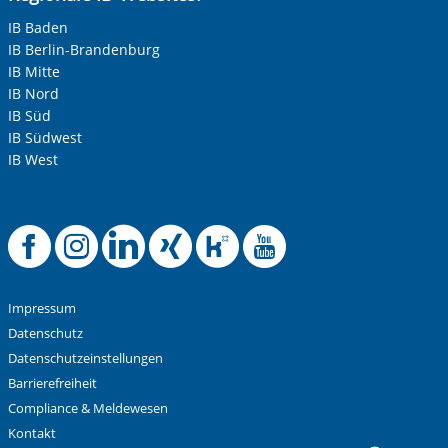
IB Baden
IB Berlin-Brandenburg
IB Mitte
IB Nord
IB Süd
IB Südwest
IB West
Offizielle Facebook-
Offizielle Instag
Offizielle Link
Offizielle X
Offizielle
Offiziel
Impressum
Datenschutz
Datenschutzeinstellungen
Barrierefreiheit
Compliance & Meldewesen
Kontakt