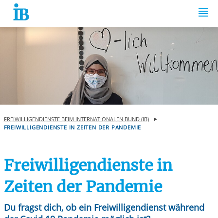
Springe zum Inhalt
FREIWILLIGENDIENSTE BEIM INTERNATIONALEN BUND (IB)
FREIWILLIGENDIENSTE IN ZEITEN DER PANDEMIE
Freiwilligendienste in
Zeiten der Pandemie
Du fragst dich, ob ein Freiwilligendienst während