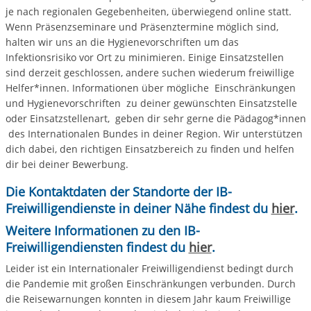
je nach regionalen Gegebenheiten, überwiegend online statt.
Wenn Präsenzseminare und Präsenztermine möglich sind,
halten wir uns an die Hygienevorschriften um das
Infektionsrisiko vor Ort zu minimieren. Einige Einsatzstellen
sind derzeit geschlossen, andere suchen wiederum freiwillige
Helfer*innen. Informationen über mögliche Einschränkungen
und Hygienevorschriften zu deiner gewünschten Einsatzstelle
oder Einsatzstellenart, geben dir sehr gerne die Pädagog*innen
des Internationalen Bundes in deiner Region. Wir unterstützen
dich dabei, den richtigen Einsatzbereich zu finden und helfen
dir bei deiner Bewerbung.
Die Kontaktdaten der Standorte der IB-
Freiwilligendienste in deiner Nähe findest du
hier
.
Weitere Informationen zu den IB-
Freiwilligendiensten findest du
hier
.
Leider ist ein Internationaler Freiwilligendienst bedingt durch
die Pandemie mit großen Einschränkungen verbunden. Durch
die Reisewarnungen konnten in diesem Jahr kaum Freiwillige