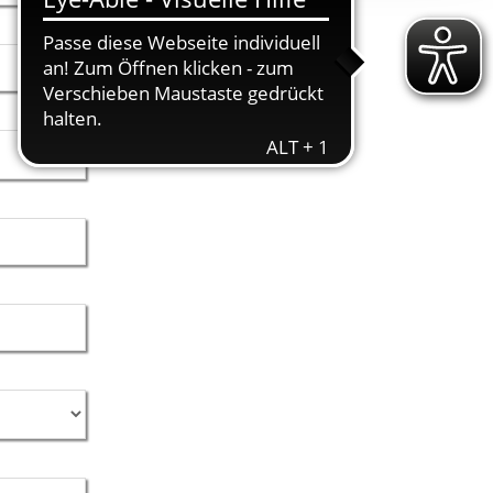
ereitstellung
es setzen wir