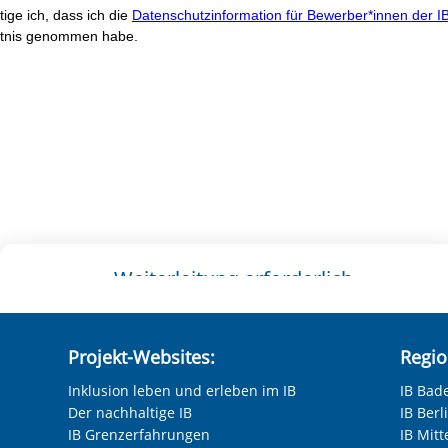
Projekt-Websites:
Regio
Inklusion leben und erleben im IB
IB Bad
Der nachhaltige IB
IB Ber
IB Grenzerfahrungen
IB Mitt