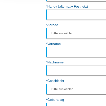
Ihre etwaige Einwilligung e
der von Ihnen aufgerufene
aufgrund berechtigter Inte