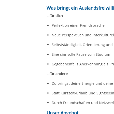
Was bringt ein Auslandsfreiwill
…für dich
Perfektion einer Fremdsprache
Neue Perspektiven und interkulture
Selbstständigkeit, Orientierung und
Eine sinnvolle Pause vom Studium – 
Gegebenenfalls Anerkennung als Pra
…für andere
Du bringst deine Energie und deine 
Statt Kurzzeit-Urlaub und Sightsee
Durch Freundschaften und Netzwerk
Unser Angebot