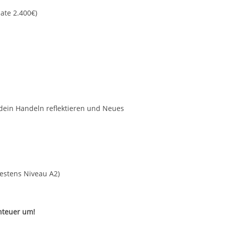
ate 2.400€)
dein Handeln reflektieren und Neues
estens Niveau A2)
nteuer um!