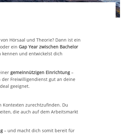
 von Hörsaal und Theorie? Dann ist ein
oder ein
Gap Year zwischen Bachelor
n kennen und entwickelst dich
einer
gemeinnützigen Einrichtung
–
h der Freiwilligendienst gut an deine
deal geeignet.
n Kontexten zurechtzufinden. Du
keiten, die auch auf dem Arbeitsmarkt
ng
– und macht dich somit bereit für