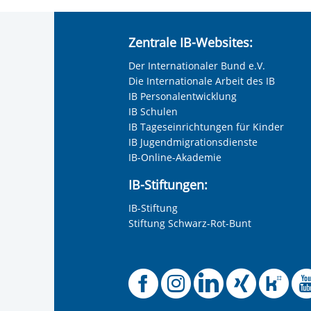
Zentrale IB-Websites:
Der Internationaler Bund e.V.
Die Internationale Arbeit des IB
IB Personalentwicklung
IB Schulen
IB Tageseinrichtungen für Kinder
IB Jugendmigrationsdienste
IB-Online-Akademie
IB-Stiftungen:
IB-Stiftung
Stiftung Schwarz-Rot-Bunt
Offizielle 
Offiziel
Offizi
Off
O