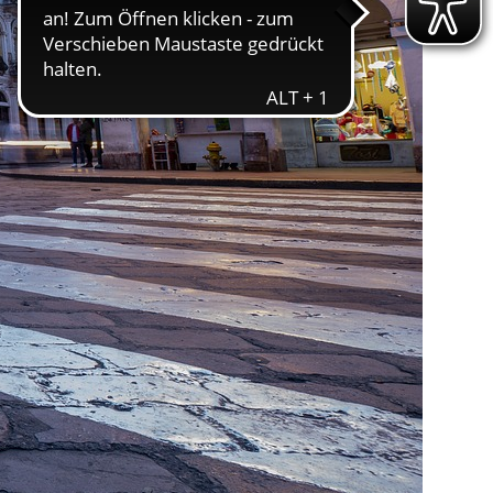
ereitstellung
es setzen wir