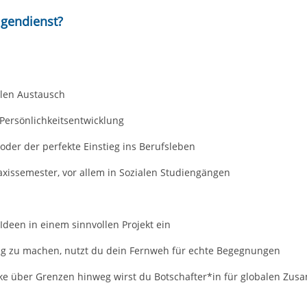
igendienst?
llen Austausch
 Persönlichkeitsentwicklung
oder der perfekte Einstieg ins Berufsleben
xissemester, vor allem in Sozialen Studiengängen
Ideen in einem sinnvollen Projekt ein
ing zu machen, nutzt du dein Fernweh für echte Begegnungen
e über Grenzen hinweg wirst du Botschafter*in für globalen Zu