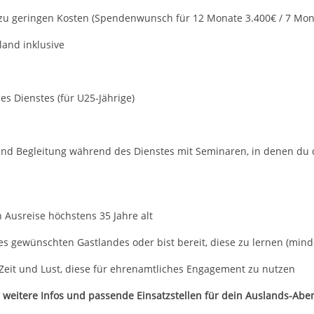
 zu geringen Kosten (Spendenwunsch für 12 Monate 3.400€ / 7 Mon
land inklusive
s Dienstes (für U25-Jährige)
und Begleitung während des Dienstes mit Seminaren, in denen du 
 Ausreise höchstens 35 Jahre alt
s gewünschten Gastlandes oder bist bereit, diese zu lernen (mind
eit und Lust, diese für ehrenamtliches Engagement zu nutzen
 weitere Infos und passende Einsatzstellen für dein Auslands-Abe