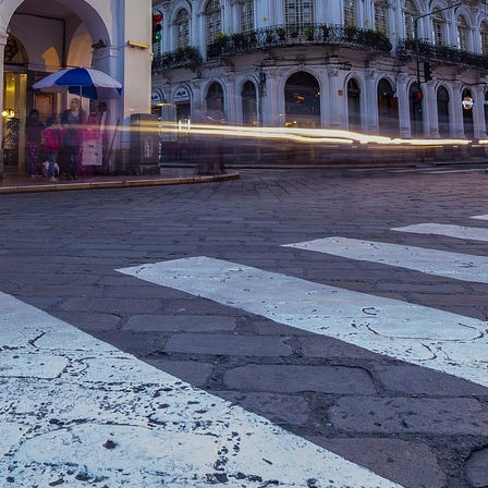
rstreckt sich nicht auf notwendige Cookies, die erforderlich zur B
n und somit gewünschten Website-Funktionen sind. Diese Cooki
ressen und daher unabhängig von einer Einwilligung.