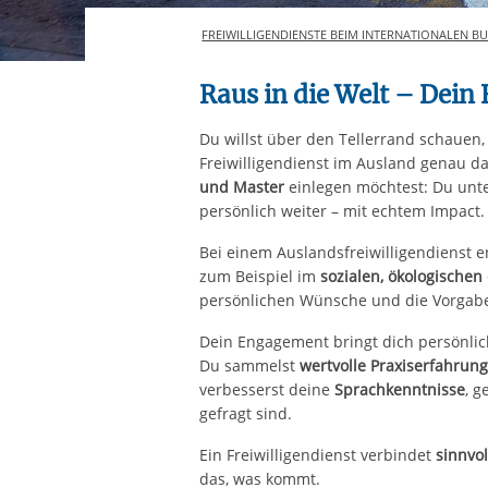
FREIWILLIGENDIENSTE BEIM INTERNATIONALEN BUN
Raus in die Welt – Dein
Du willst über den Tellerrand schauen,
Freiwilligendienst im Ausland genau das
und Master
einlegen möchtest: Du unte
persönlich weiter – mit echtem Impact
Bei einem Auslandsfreiwilligendienst e
zum Beispiel im
sozialen, ökologischen
persönlichen Wünsche und die Vorgaben
Dein Engagement bringt dich persönlich
Du sammelst
wertvolle Praxiserfahrung
verbesserst deine
Sprachkenntnisse
, g
gefragt sind.
Ein Freiwilligendienst verbindet
sinnvo
das, was kommt.